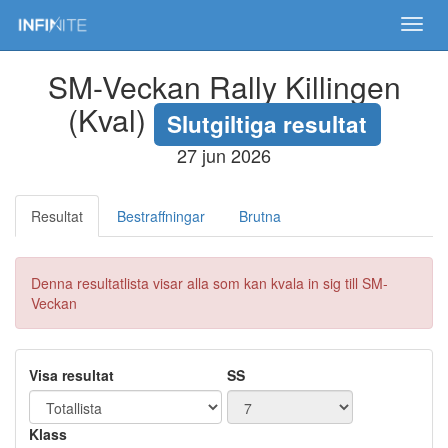
Toggl
navig
SM-Veckan Rally Killingen
(Kval)
Slutgiltiga resultat
27 jun 2026
Resultat
Bestraffningar
Brutna
Denna resultatlista visar alla som kan kvala in sig till SM-
Veckan
Visa resultat
SS
Klass