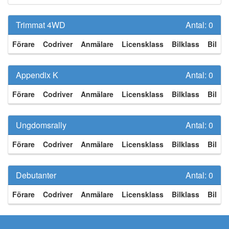
Trimmat 4WD
Antal:
0
Förare
Codriver
Anmälare
Licensklass
Bilklass
Bil
Appendix K
Antal:
0
Förare
Codriver
Anmälare
Licensklass
Bilklass
Bil
Ungdomsrally
Antal:
0
Förare
Codriver
Anmälare
Licensklass
Bilklass
Bil
Debutanter
Antal:
0
Förare
Codriver
Anmälare
Licensklass
Bilklass
Bil