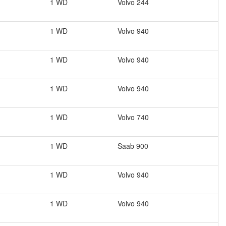
1 WD
Volvo
244
1 WD
Volvo
940
1 WD
Volvo
940
1 WD
Volvo
940
1 WD
Volvo
740
1 WD
Saab
900
1 WD
Volvo
940
1 WD
Volvo
940