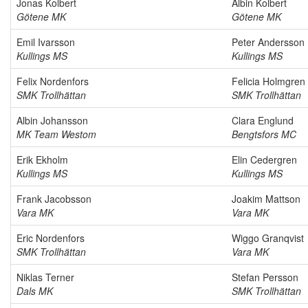
Jonas Kolbert
Albin Kolbert
Götene MK
Götene MK
Emil Ivarsson
Peter Andersson
Kullings MS
Kullings MS
Felix Nordenfors
Felicia Holmgren
SMK Trollhättan
SMK Trollhättan
Albin Johansson
Clara Englund
MK Team Westom
Bengtsfors MC
Erik Ekholm
Elin Cedergren
Kullings MS
Kullings MS
Frank Jacobsson
Joakim Mattson
Vara MK
Vara MK
Eric Nordenfors
Wiggo Granqvist
SMK Trollhättan
Vara MK
Niklas Terner
Stefan Persson
Dals MK
SMK Trollhättan