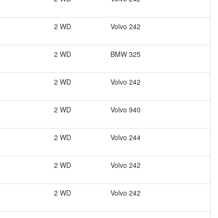
2 WD
Volvo
242
2 WD
BMW
325
2 WD
Volvo
242
2 WD
Volvo
940
2 WD
Volvo
244
2 WD
Volvo
242
2 WD
Volvo
242