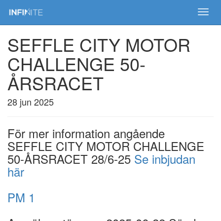
Toggl
navig
SEFFLE CITY MOTOR
CHALLENGE 50-
ÅRSRACET
28 jun 2025
För mer information angående
SEFFLE CITY MOTOR CHALLENGE
50-ÅRSRACET 28/6-25
Se inbjudan
här
PM 1